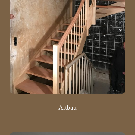
Altbau