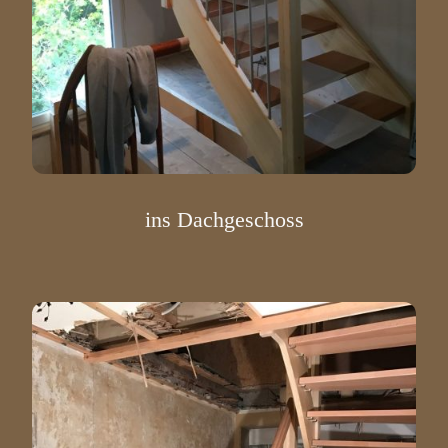
ins Dachgeschoss